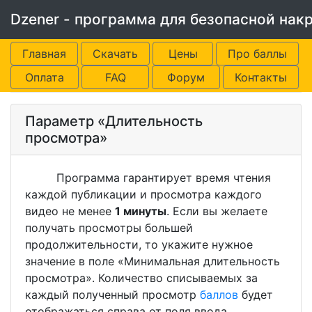
Dzener - программа для безопасной накр
Главная
Скачать
Цены
Про баллы
Оплата
FAQ
Форум
Контакты
Параметр «Длительность
просмотра»
Программа гарантирует время чтения
каждой публикации и просмотра каждого
видео не менее
1 минуты
. Если вы желаете
получать просмотры большей
продолжительности, то укажите нужное
значение в поле «Минимальная длительность
просмотра». Количество списываемых за
каждый полученный просмотр
баллов
будет
отображаться справа от поля ввода.