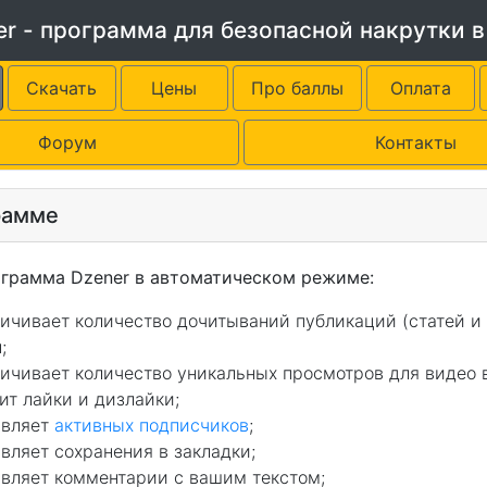
er - программа для безопасной накрутки в
Скачать
Цены
Про баллы
Оплата
Форум
Контакты
рамме
ма Dzener в автоматическом режиме:
ичивает количество дочитываний публикаций (статей и 
;
ичивает количество уникальных просмотров для видео в
ит лайки и дизлайки;
авляет
активных подписчиков
;
вляет сохранения в закладки;
вляет комментарии с вашим текстом;