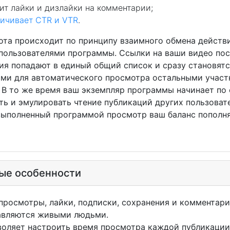
ит лайки и дизлайки на комментарии;
ичивает CTR и VTR
.
происходит по принципу взаимного обмена действ
пользователями программы. Ссылки на ваши видео пос
ия попадают в единый общий список и сразу становят
ми для автоматического просмотра остальными учас
 В то же время ваш экземпляр программы начинает по
ть и эмулировать чтение публикаций других пользовате
ыполненный программой просмотр ваш баланс пополня
ые особенности
просмотры, лайки, подписки, сохранения и комментар
авляются живыми людьми.
воляет настроить время просмотра каждой публикации