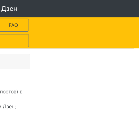
 Дзен
FAQ
постов) в
 Дзен;