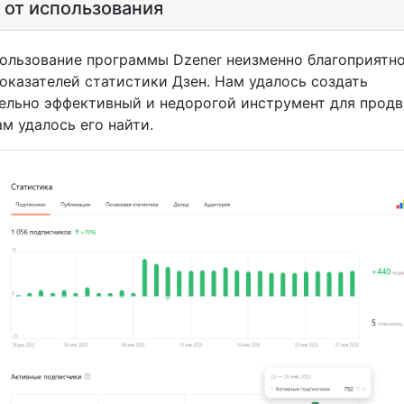
 от использования
ование программы Dzener неизменно благоприятно
показателей статистики Дзен. Нам удалось создать
ельно эффективный и недорогой инструмент для прод
ам удалось его найти.