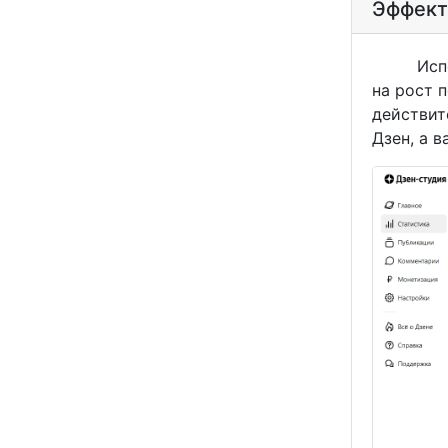
Эффект
Использ
на рост 
действит
Дзен, а в