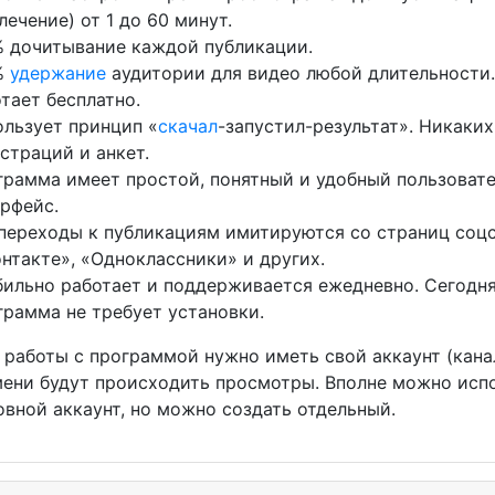
лечение) от 1 до 60 минут.
% дочитывание каждой публикации.
%
удержание
аудитории для видео любой длительности.
тает бесплатно.
льзует принцип «
скачал
-запустил-результат». Никаких
страций и анкет.
грамма имеет простой, понятный и удобный пользоват
рфейс.
 переходы к публикациям имитируются со страниц соц
нтакте», «Одноклассники» и других.
ильно работает и поддерживается ежедневно. Сегодня
рамма не требует установки.
ты с программой нужно иметь свой аккаунт (канал)
мени будут происходить просмотры. Вполне можно исп
овной аккаунт, но можно создать отдельный.