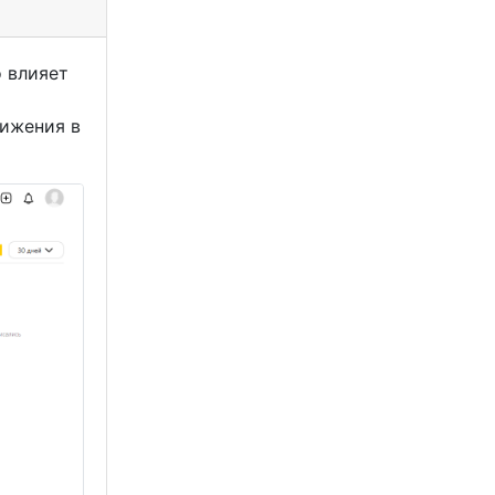
 влияет
вижения в