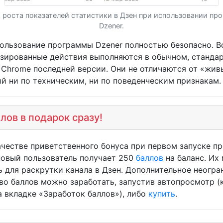
 роста показателей статистики в Дзен при использовании пр
Dzener.
ование программы Dzener полностью безопасно. В
зированные действия выполняются в обычном, станда
 Chrome последней версии. Они не отличаются от «жив
й ни по техническим, ни по поведенческим признакам.
лов в подарок сразу!
тве приветственного бонуса при первом запуске п
овый пользователь получает 250
баллов
на баланс. Их
ь для раскрутки канала в Дзен. Дополнительное неогра
во баллов можно заработать, запустив автопросмотр (
а вкладке «Заработок баллов»), либо
купить
.